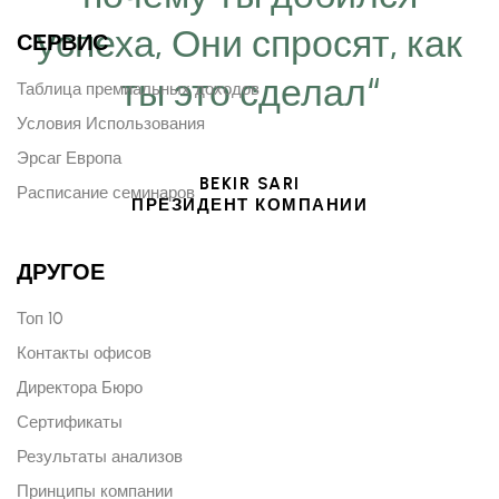
успеха, Они спросят, как
СЕРВИС
ты это сделал“
Таблица премиальных доходов
Условия Использования
Эрсаг Европа
BEKIR SARI
Расписание семинаров
ПРЕЗИДЕНТ КОМПАНИИ
ДРУГОЕ
Топ 10
Контакты офисов
Директора Бюро
Сертификаты
Результаты анализов
Принципы компании