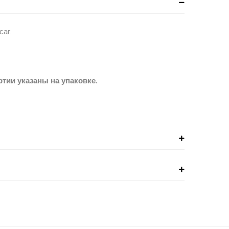
саг.
тии указаны на упаковке.