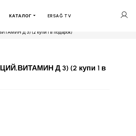
КАТАЛОГ
ERSAĞ TV
ТАМИН Д 3) (2 купи 1 в подарок)
ИЙ,ВИТАМИН Д 3) (2 купи 1 в