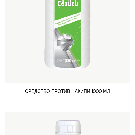
СРЕДСТВО ПРОТИВ НАКИПИ 1000 МЛ