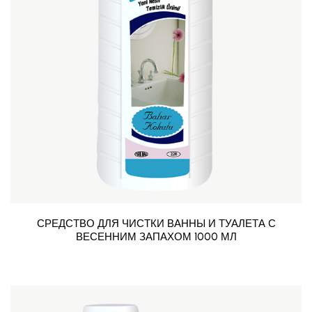
СРЕДСТВО ДЛЯ ЧИСТКИ ВАННЫ И ТУАЛЕТА С
ВЕСЕННИМ ЗАПАХОМ 1000 МЛ