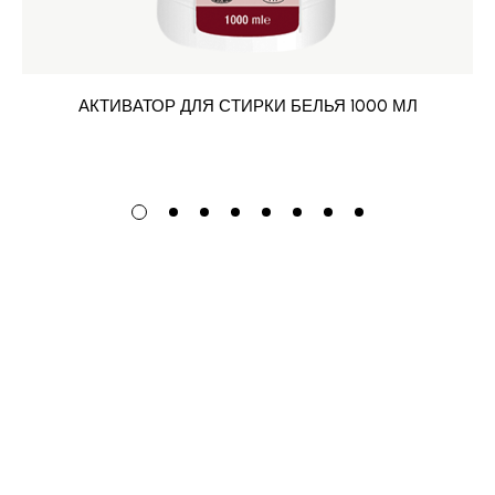
АКТИВАТОР ДЛЯ СТИРКИ БЕЛЬЯ 1000 МЛ