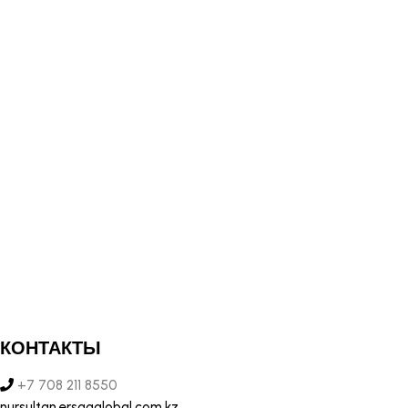
КОНТАКТЫ
+7 708 211 8550
nursultan.ersagglobal.com.kz