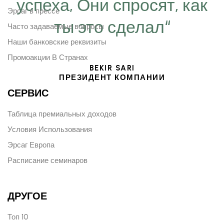
успеха, Они спросят, как
Эрсаг в прессе
ты это сделал“
Часто задаваемые вопросы
Наши банковские реквизиты
Промоакции В Странах
BEKIR SARI
ПРЕЗИДЕНТ КОМПАНИИ
СЕРВИС
Таблица премиальных доходов
Условия Использования
Эрсаг Европа
Расписание семинаров
ДРУГОЕ
Топ 10