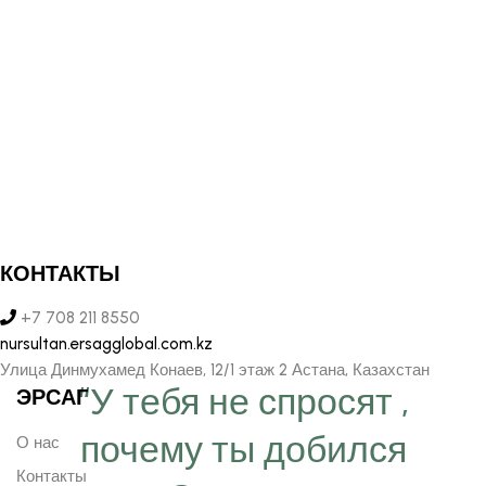
КОНТАКТЫ
+7 708 211 8550
nursultan.ersagglobal.com.kz
Улица Динмухамед Конаев, 12/1 этаж 2 Астана, Казахстан
“У тебя не спросят ,
ЭРСАГ
почему ты добился
О нас
Контакты