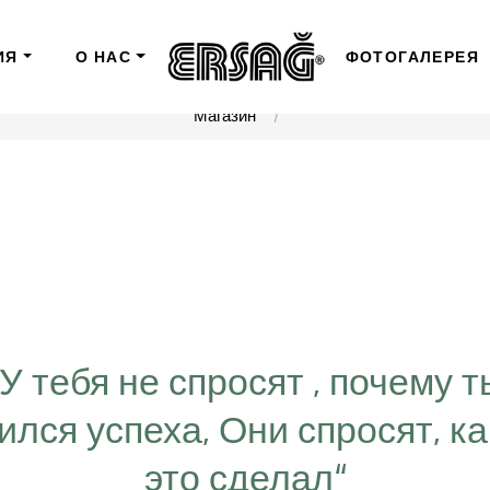
ИЯ
О НАС
ФОТОГАЛЕРЕЯ
Магазин
“У тебя не спросят , почему т
ился успеха, Они спросят, ка
это сделал“